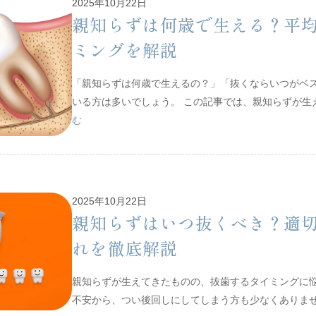
2025年10月22日
親知らずは何歳で生える？平
ミングを解説
「親知らずは何歳で生えるの？」「抜くならいつがベ
いる方は多いでしょう。 この記事では、親知らずが
む
2025年10月22日
親知らずはいつ抜くべき？適
れを徹底解説
親知らずが生えてきたものの、抜歯するタイミングに悩
不安から、つい後回しにしてしまう方も少なくありま