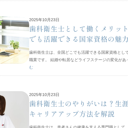
2025年10月23日
歯科衛生士として働くメリッ
でも活躍できる国家資格の魅
歯科衛生士は、全国どこでも活躍できる国家資格とし
職業です。 結婚や転居などライフステージの変化が
む
2025年10月23日
歯科衛生士のやりがいは？生
キャリアアップ方法を解説
歯科衛生士は、患者さんの健康を支える専門職として、