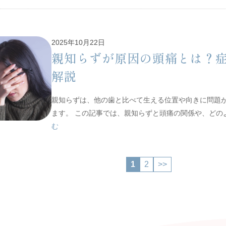
2025年10月22日
親知らずが原因の頭痛とは？
解説
親知らずは、他の歯と比べて生える位置や向きに問題
ます。 この記事では、親知らずと頭痛の関係や、ど
む
1
2
>>