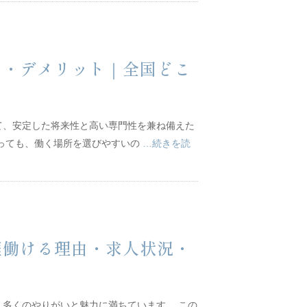
ト・デメリット｜全国どこ
力
て、安定した将来性と高い専門性を兼ね備えた
あっても、働く場所を選びやすいの
…続きを読
涯働ける理由・求人状況・
多くのやりがいと魅力に満ちています。 この