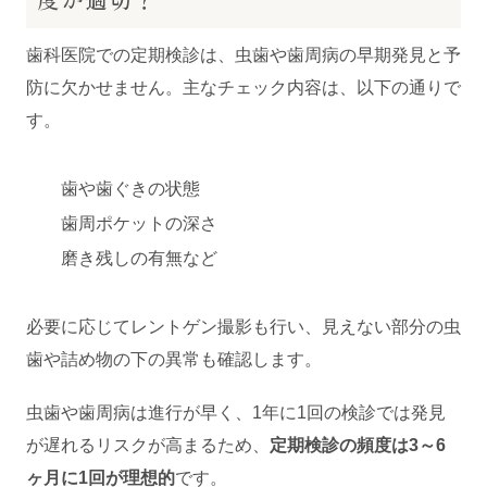
歯科医院での定期検診は、虫歯や歯周病の早期発見と予
防に欠かせません。主なチェック内容は、以下の通りで
す。
歯や歯ぐきの状態
歯周ポケットの深さ
磨き残しの有無など
必要に応じてレントゲン撮影も行い、見えない部分の虫
歯や詰め物の下の異常も確認します。
虫歯や歯周病は進行が早く、1年に1回の検診では発見
が遅れるリスクが高まるため、
定期検診の頻度は3～6
ヶ月に1回が理想的
です。