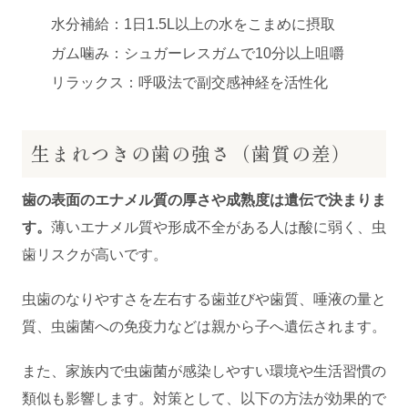
水分補給：1日1.5L以上の水をこまめに摂取
ガム噛み：シュガーレスガムで10分以上咀嚼
リラックス：呼吸法で副交感神経を活性化
生まれつきの歯の強さ（歯質の差）
歯の表面のエナメル質の厚さや成熟度は遺伝で決まりま
す。
薄いエナメル質や形成不全がある人は酸に弱く、虫
歯リスクが高いです。
虫歯のなりやすさを左右する歯並びや歯質、唾液の量と
質、虫歯菌への免疫力などは親から子へ遺伝されます。
また、家族内で虫歯菌が感染しやすい環境や生活習慣の
類似も影響します。対策として、以下の方法が効果的で