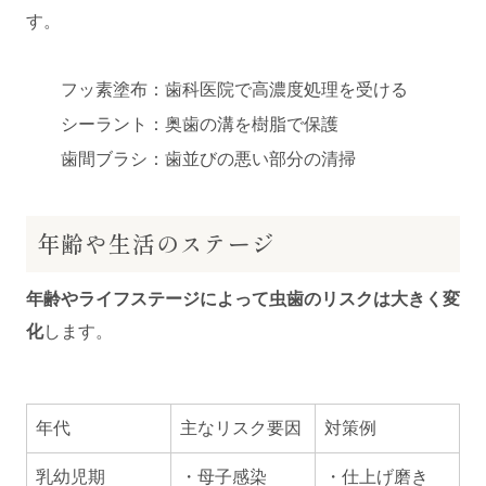
す。
フッ素塗布：歯科医院で高濃度処理を受ける
シーラント：奥歯の溝を樹脂で保護
歯間ブラシ：歯並びの悪い部分の清掃
年齢や生活のステージ
年齢やライフステージによって虫歯のリスクは大きく変
化
します。
年代
主なリスク要因
対策例
乳幼児期
・母子感染
・仕上げ磨き