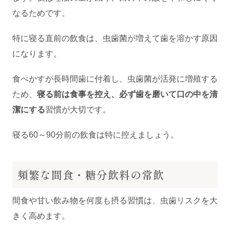
なるためです。
特に寝る直前の飲食は、虫歯菌が増えて歯を溶かす原因
になります。
食べかすが長時間歯に付着し、虫歯菌が活発に増殖する
ため、
寝る前は食事を控え、必ず歯を磨いて口の中を清
潔にする
習慣が大切です。
寝る60～90分前の飲食は特に控えましょう。
頻繁な間食・糖分飲料の常飲
間食や甘い飲み物を何度も摂る習慣は、虫歯リスクを大
きく高めます。