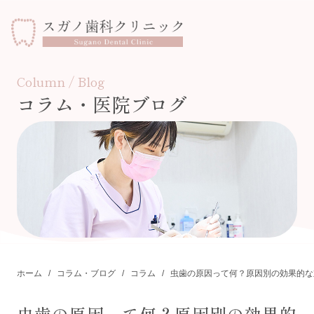
Column / Blog
コラム・医院ブログ
ホーム
診療案内
保険外治療費
スタッフ紹介
医院紹介
ホーム
コラム・ブログ
コラム
虫歯の原因って何？原因別の効果的な
お知らせ