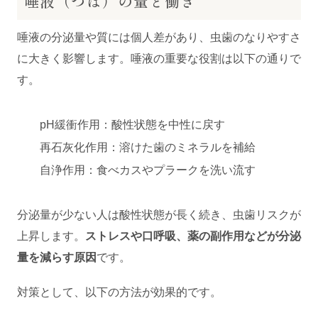
唾液（つば）の量と働き
唾液の分泌量や質には個人差があり、虫歯のなりやすさ
に大きく影響します。唾液の重要な役割は以下の通りで
す。
pH緩衝作用：酸性状態を中性に戻す
再石灰化作用：溶けた歯のミネラルを補給
自浄作用：食べカスやプラークを洗い流す
分泌量が少ない人は酸性状態が長く続き、虫歯リスクが
上昇します。
ストレスや口呼吸、薬の副作用などが分泌
量を減らす原因
です。
対策として、以下の方法が効果的です。