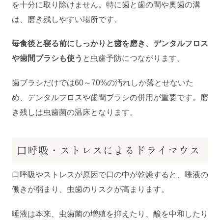
を十分に取り除けません。特に歯と歯の間や奥歯の溝
は、磨き残しやすい場所です。
毎食後と寝る前にしっかりと歯を磨き、デンタルフロス
や歯間ブラシも使う
と虫歯予防につながります。
歯ブラシだけでは60～70%の汚れしか落とせないた
め、デンタルフロスや歯間ブラシの併用が重要です。磨
き残しは虫歯菌の温床となります。
口呼吸・ストレスによるドライマウス
口呼吸やストレスが原因で口の中が乾燥すると、唾液の
働きが弱まり、虫歯のリスクが高まります。
唾液は本来、虫歯菌の増殖を抑えたり、酸を中和したり