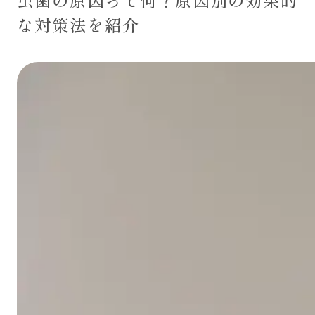
虫歯の原因って何？原因別の効果的
コラム/ブログ
な対策法を紹介