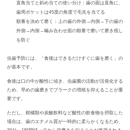
直角当てと斜め当ての使い分け：歯の面は直角に、
歯周ポケットは45度の角度で毛先を当てる
順番を決めて磨く：上の歯の外側→内側→下の歯の
外側→内側→噛み合わせ面の順番で磨いて磨き残し
を防ぐ
虫歯予防には、「食後はできるだけすぐに歯を磨く」の
が基本です。
食後は口の中が酸性に傾き、虫歯菌の活動が活発化する
ため、早めの歯磨きでプラークの増殖を抑えることが重
要です。
ただし、柑橘類や炭酸飲料など酸性の飲食物を摂取した
場合は、歯のエナメル質が一時的に柔らかくなるため、