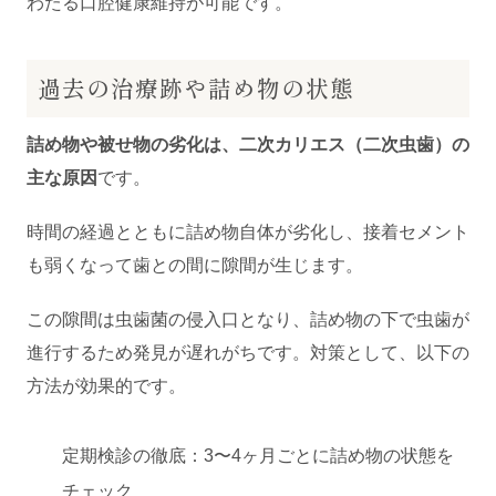
わたる口腔健康維持が可能です。
過去の治療跡や詰め物の状態
詰め物や被せ物の劣化は、二次カリエス（二次虫歯）の
主な原因
です。
時間の経過とともに詰め物自体が劣化し、接着セメント
も弱くなって歯との間に隙間が生じます。
この隙間は虫歯菌の侵入口となり、詰め物の下で虫歯が
進行するため発見が遅れがちです。対策として、以下の
方法が効果的です。
定期検診の徹底：3〜4ヶ月ごとに詰め物の状態を
チェック