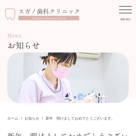
MENU
News
お知らせ
ホーム
診療案内
保険外治療費
スタッフ紹介
医院紹介
ホーム
お知らせ
新年 明けましておめでとうございます。
お知らせ