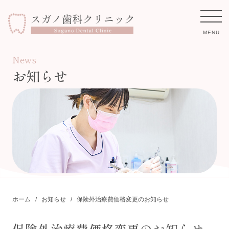
MENU
News
お知らせ
ホーム
診療案内
保険外治療費
スタッフ紹介
医院紹介
ホーム
お知らせ
保険外治療費価格変更のお知らせ
お知らせ