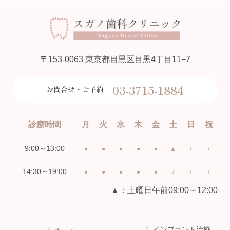
〒153-0063 東京都目黒区目黒4丁目11−7
03-3715-1884
お問合せ・ご予約
診療時間
月
火
水
木
金
土
日
祝
9:00～13:00
●
●
●
●
●
▲
/
/
14:30～19:00
●
●
●
●
●
/
/
/
▲：土曜日午前09:00～12:00
インプラント治療