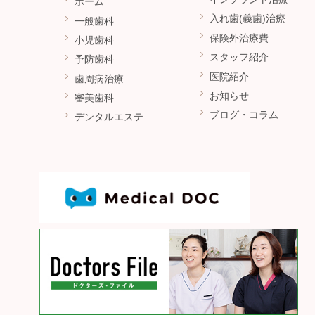
ホーム
入れ歯(義歯)治療
一般歯科
保険外治療費
小児歯科
スタッフ紹介
予防歯科
医院紹介
歯周病治療
お知らせ
審美歯科
ブログ・コラム
デンタルエステ