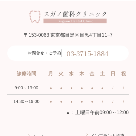
〒153-0063 東京都目黒区目黒4丁目11−7
03-3715-1884
お問合せ・ご予約
診療時間
月
火
水
木
金
土
日
祝
9:00～13:00
●
●
●
●
●
▲
/
/
14:30～19:00
●
●
●
●
●
/
/
/
▲：土曜日午前09:00～12:00
インプラント治療