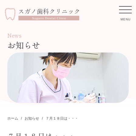
MENU
News
お知らせ
ホーム
診療案内
保険外治療費
スタッフ紹介
医院紹介
ホーム
お知らせ
７月１８日は・・・
お知らせ