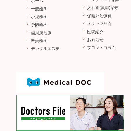
ホーム
入れ歯(義歯)治療
一般歯科
保険外治療費
小児歯科
スタッフ紹介
予防歯科
医院紹介
歯周病治療
お知らせ
審美歯科
ブログ・コラム
デンタルエステ